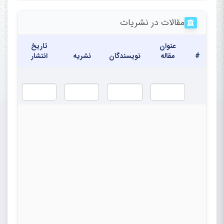
Research Center, Rajaie
مقالات در نشریات
Cardiovascular Medical and
Research Center,
عنوان
تاریخ
#
مقاله
نویسندگان
نشریه
انتشار
Iran University of
Medical Sciences, Tehran, Iran