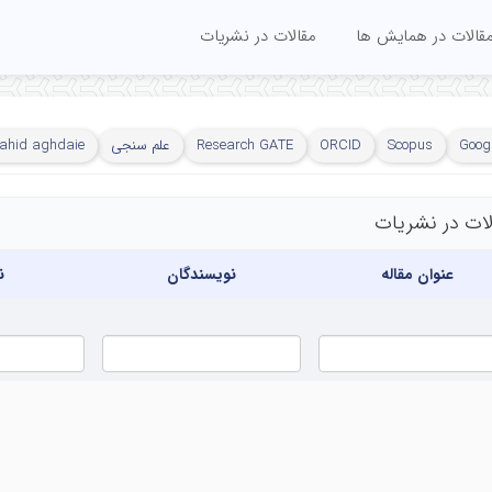
قالات در همایش ها
مقالات در نشریات
Googl
Scopus
ORCID
Research GATE
علم سنجی
nahid aghdaie
لات در نشریات
عنوان مقاله
نویسندگان
ن