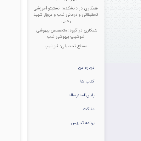
همکاری در دانشکده: انستیتو آموزشی
تحقیقاتی و درمانی قلب و عروق شهید
رجایی
همکاری در گروه: متخصص بیهوشی -
فلوشیپ بیهوشی قلب
مقطع تحصیلی: فلوشیپ
درباره من
کتاب ها
پایان‌نامه‌/رساله
مقالات
برنامه تدریس