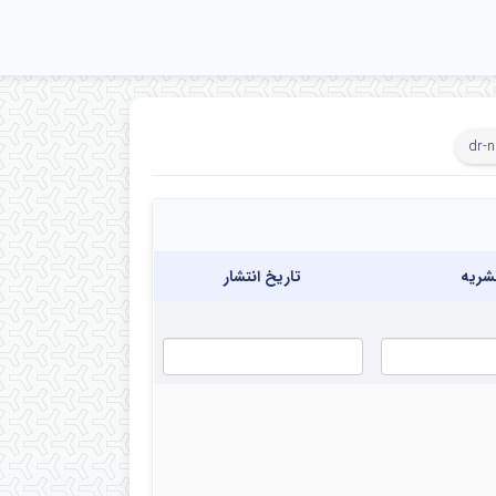
dr-
شریه
تاریخ انتشار