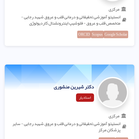
مرکزی
انستیتو آموزشی تحقیقاتی و درمانی قلب و عروق شهید رجایی -
متخصص قلب و عروق - فلوشیپ اینترونشنال کاردیولوژی
ORCID
Scopus
Google Scholar
دکتر شیرین منشوری
استادیار
مرکزی
انستیتو آموزشی تحقیقاتی و درمانی قلب و عروق شهید رجایی - سایر
پزشکان مرکز