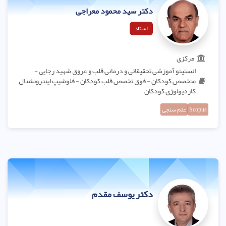
دکتر سید محمود معراجی
استاد
مرکزی
انستیتو آموزشی تحقیقاتی و درمانی قلب و عروق شهید رجایی -
متخصص کودکان - فوق تخصص قلب کودکان - فلوشیپ اینترونشنال
کاردیولوژی کودکان
Scopus
علم سنجی
دکتر یوسف مقدم