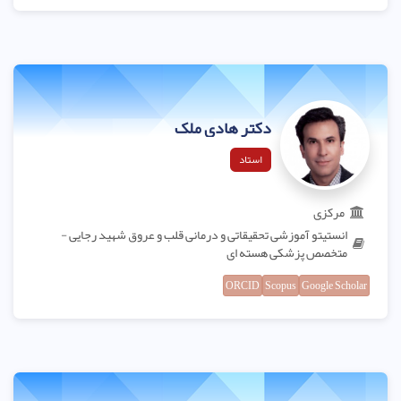
دکتر هادی ملک
استاد
مرکزی
انستیتو آموزشی تحقیقاتی و درمانی قلب و عروق شهید رجایی -
متخصص پزشکی هسته ای
ORCID
Scopus
Google Scholar