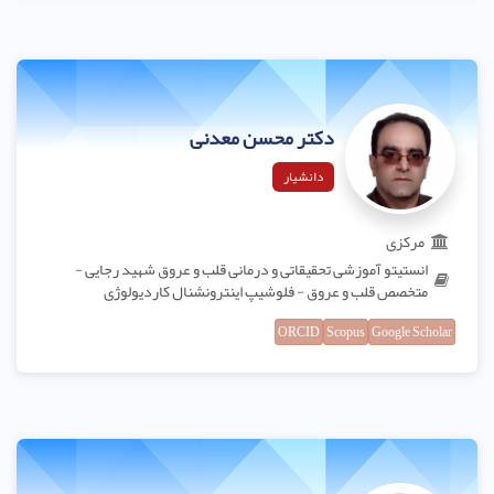
دکتر محسن معدنی
دانشیار
مرکزی
انستیتو آموزشی تحقیقاتی و درمانی قلب و عروق شهید رجایی -
متخصص قلب و عروق - فلوشیپ اینترونشنال کاردیولوژی
ORCID
Scopus
Google Scholar