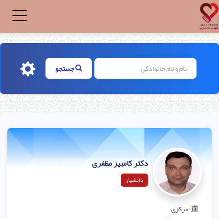
Toggle
igation
جستجو
دکتر کامبیز مظفری
دانشیار
مرکزی