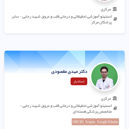
مرکزی
انستیتو آموزشی تحقیقاتی و درمانی قلب و عروق شهید رجایی - سایر
پزشکان مرکز
دکتر مهدی مقصودی
استادیار
مرکزی
انستیتو آموزشی تحقیقاتی و درمانی قلب و عروق شهید رجایی -
متخصص پزشکی هسته ای
ORCID
Scopus
Google Scholar