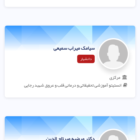
سیامک میراب سمیعی
دانشیار
مرکزی
انستیتو آموزشی تحقیقاتی و درمانی قلب و عروق شهید رجایی
دکتر مرضیه میرتاج الدین