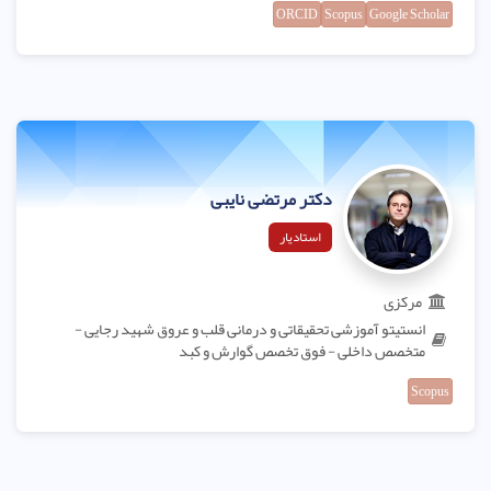
ORCID
Scopus
Google Scholar
دکتر مرتضی نایبی
استادیار
مرکزی
انستیتو آموزشی تحقیقاتی و درمانی قلب و عروق شهید رجایی -
متخصص داخلی - فوق تخصص گوارش و کبد
Scopus