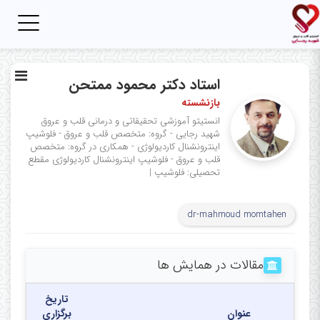
Toggle
igation
استاد دکتر محمود ممتحن
بازنشسته
انستیتو آموزشی تحقیقاتی و درمانی قلب و عروق
شهید رجایی - گروه: متخصص قلب و عروق - فلوشیپ
اینترونشنال کاردیولوژی - همکاری در گروه: متخصص
قلب و عروق - فلوشیپ اینترونشنال کاردیولوژی
مقطع
تحصیلی: فلوشیپ
|
dr-mahmoud momtahen
مقالات در همایش ها
تاریخ
عنوان
برگزاری