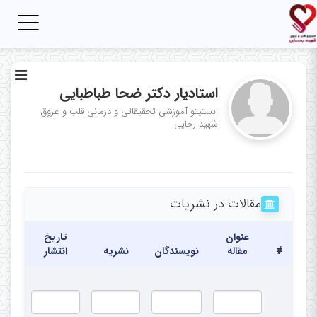
Toggle
igation
استادیار دکتر ضحا طباطبایی
انستیتو آموزشی تحقیقاتی و درمانی قلب و عروق
شهید رجایی
مقالات در نشریات
عنوان
تاریخ
#
مقاله
نویسندگان
نشریه
انتشار