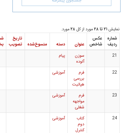
جستجوی پیشرفته
مورد از کل
۲۸
مورد.
عکس
تاریخ
شماره
دانلود
شاخص
عنوان
دسته
منسوخ‌شده
تصویب
بخشنامه
فایل
سوزن
پیام
آلوده
فرم
آموزشی
بررسی
هپاتیت
فرم
آموزشی
مواجهه
شغلی
کتاب
آموزشی
دوم
کنترل