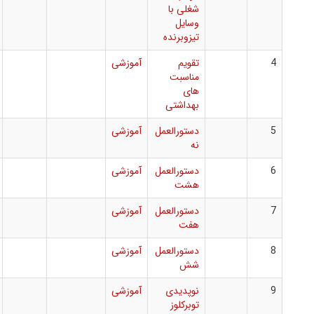
شغلی با
وسایل
تیزوبرنده
تقویم
آموزشی
مناسبت
های
بهداشتی
دستورالعمل
آموزشی
نه
دستورالعمل
آموزشی
هشت
دستورالعمل
آموزشی
هفت
دستورالعمل
آموزشی
شش
نوپدیدی
آموزشی
توبرکلوز