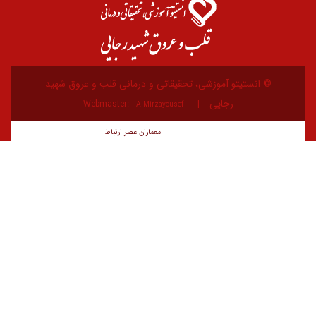
 آموزشی، تحقیقاتی و درمانی قلب و عروق شهید
رجایی
Webmaster:
A.Mirzayousef
معماران عصر‌ ارتباط
توسعه و طراحی: