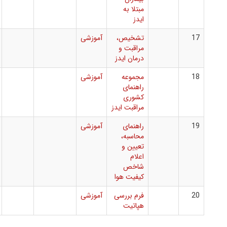
مبتلا به
ایدز
تشخیص،
آموزشی
مراقبت و
درمان ایدز
مجموعه
آموزشی
راهنمای
کشوری
مراقبت ایدز
راهنمای
آموزشی
محاسبه،
تعیین و
اعلام
شاخص
کیفیت هوا
فرم بررسی
آموزشی
هپاتیت