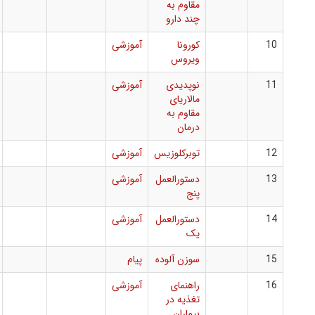
مقاوم به
چند دارو
کورونا
آموزشی
ویروس
نوپدیدی
آموزشی
مالاریای
مقاوم به
درمان
توبرکلوزیس
آموزشی
دستورالعمل
آموزشی
پنج
دستورالعمل
آموزشی
یک
سوزن آلوده
پیام
راهنمای
آموزشی
تغذیه در
بیماران