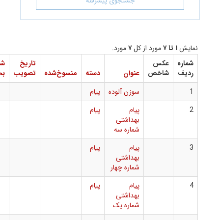
جستجوی پیشرفته
مورد از کل
۷
مورد.
عکس
تاریخ
شماره
دانلود
شاخص
عنوان
دسته
منسوخ‌شده
تصویب
بخشنامه
فایل
سوزن آلوده
پیام
پیام
پیام
بهداشتی
شماره سه
پیام
پیام
بهداشتی
شماره چهار
پیام
پیام
بهداشتی
شماره یک