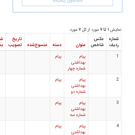
جستجوی پیشرفته
مورد از کل
۷
مورد.
عکس
تاریخ
شماره
دانلود
شاخص
عنوان
دسته
منسوخ‌شده
تصویب
بخشنامه
فایل
پیام
پیام
بهداشتی
شماره چهار
پیام
پیام
بهداشتی
شماره دو
پیام
پیام
بهداشتی
شماره سه
پیام
پیام
بهداشتی