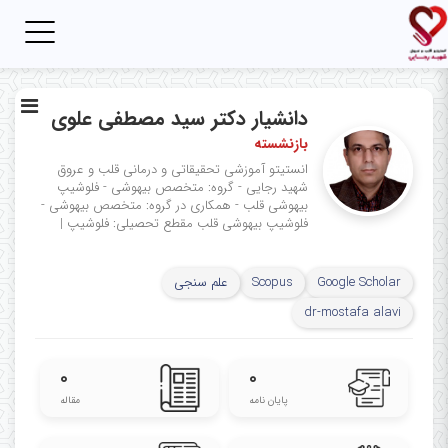
Toggle
igation
دانشیار دکتر سید مصطفی علوی
بازنشسته
انستیتو آموزشی تحقیقاتی و درمانی قلب و عروق
شهید رجایی - گروه: متخصص بیهوشی - فلوشیپ
بیهوشی قلب - همکاری در گروه: متخصص بیهوشی -
فلوشیپ بیهوشی قلب
مقطع تحصیلی: فلوشیپ
|
Google Scholar
Scopus
علم سنجی
dr-mostafa alavi
۰
۰
پایان نامه
مقاله