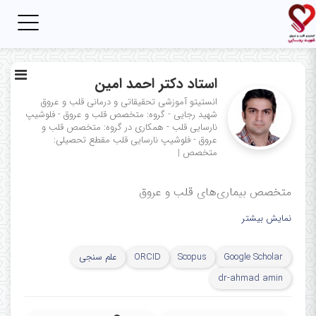
Toggle
igation
استاد دکتر احمد امین
انستیتو آموزشی تحقیقاتی و درمانی قلب و عروق
شهید رجایی - گروه: متخصص قلب و عروق - فلوشیپ
نارسایی قلب - همکاری در گروه: متخصص قلب و
عروق - فلوشیپ نارسایی قلب
مقطع تحصیلی:
متخصص
|
متخصص بیماری‌های قلب و عروق
نمایش بیشتر
Google Scholar
Scopus
ORCID
علم سنجی
dr-ahmad amin