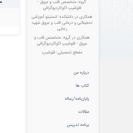
گروه: متخصص قلب و عروق -
م
hran, Iran
فلوشیپ اکوکاردیوگرافی
همکاری در دانشکده: انستیتو آموزشی
تحقیقاتی و درمانی قلب و عروق شهید
رجایی
همکاری در گروه: متخصص قلب و
عروق - فلوشیپ اکوکاردیوگرافی
مقطع تحصیلی: فلوشیپ
درباره من
کتاب ها
پایان‌نامه‌/رساله
مقالات
برنامه تدریس