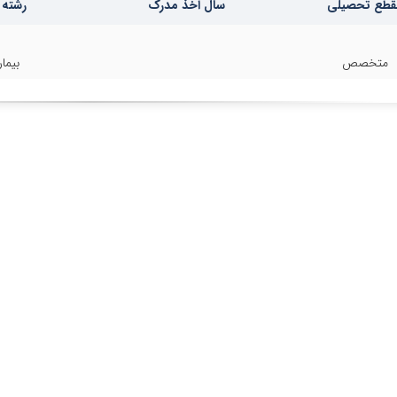
قطع تحصیلی
سال اخذ مدرک
رشته 
Medical Sciences, Te
متخصص
بیما