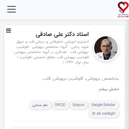
Toggle
igation
استاد دکتر علی صادقی
انستیتو آموزشی تحقیقاتی و درمانی قلب و عروق
شهید رجایی - گروه: متخصص بیهوشی - فلوشیپ
بیهوشی قلب - همکاری در گروه: متخصص بیهوشی -
فلوشیپ بیهوشی قلب
مقطع تحصیلی: فلوشیپ
|
سال تولد: ۱۳۳۴
|
متخصص بیهوشی، فلوشیپ بیهوشی قلب
نمایش بیشتر
Google Scholar
Scopus
ORCID
علم سنجی
dr-ali sadeghi