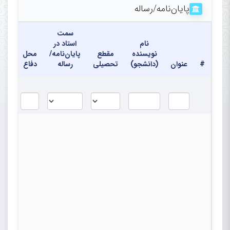
پایان‌نامه‌/رساله
سمت
نام
استاد در
نویسنده
مقطع
پایان‌نامه/
محل
تاری
#
عنوان
(دانشجو)
تحصیلی
رساله
دفاع
دفا