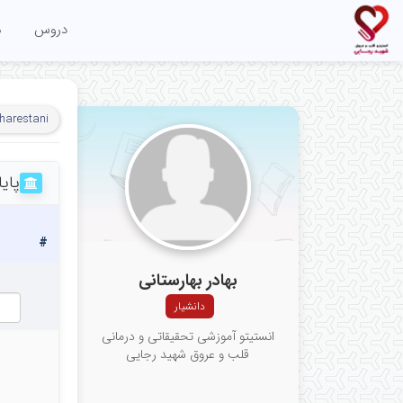
دروس
م
harestani
پایا
#
بهادر بهارستانی
دانشیار
انستیتو آموزشی تحقیقاتی و درمانی
قلب و عروق شهید رجایی