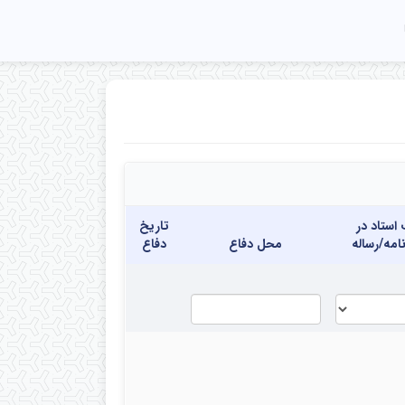
ستاد در
تاریخ
نامه/رساله
محل دفاع
دفاع