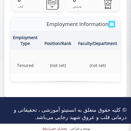
همایش
کتاب
Employment Information
ion
Employment
Type
Position/Rank
Faculty/Department
me
Tenured
(not set)
(not set)
© کلیه حقوق متعلق به انستیتو آموزشی ، تحقیقاتی و
درمانی قلب و عروق شهید رجایی می‌باشد.
توسعه و طراحی:
معماران عصر‌ارتباط