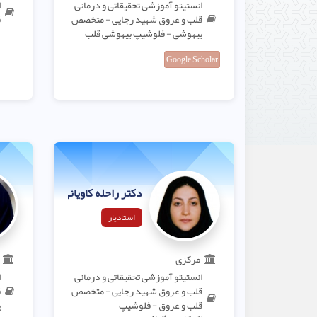
انستیتو آموزشی تحقیقاتی و درمانی
ا
قلب و عروق شهید رجایی - متخصص
ق
بیهوشی - فلوشیپ بیهوشی قلب
Google Scholar
دکتر راحله کاویانی
استادیار
مرکزی
انستیتو آموزشی تحقیقاتی و درمانی
ا
قلب و عروق شهید رجایی - متخصص
ق
قلب و عروق - فلوشیپ
پ