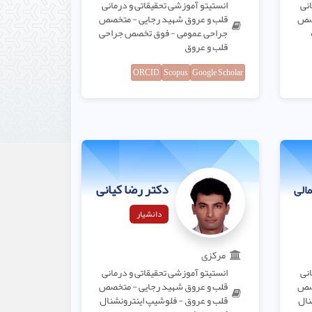
انی
انستیتو آموزشی تحقیقاتی و درمانی
خصص
قلب و عروق شهید رجایی - متخصص
جراحی عمومی - فوق تخصص جراحی
قلب و عروق
ORCID
Scopus
Google Scholar
دکتر رضا کیانی
الی
دانشیار
مرکزی
انی
انستیتو آموزشی تحقیقاتی و درمانی
خصص
قلب و عروق شهید رجایی - متخصص
نال
قلب و عروق - فلوشیپ اینترونشنال