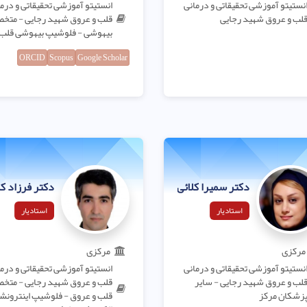
نستیتو آموزشی تحقیقاتی و درمانی
انستیتو آموزشی تحقیقاتی و درم
لب و عروق شهید رجایی
قلب و عروق شهید رجایی - مت
بیهوشی - فلوشیپ بیهوشی قلب
ORCID
Scopus
Google Scholar
دکتر سمیرا کلائی نیا
دکتر فرزاد کم
استادیار
استادیار
مرکزی
مرکزی
نستیتو آموزشی تحقیقاتی و درمانی
انستیتو آموزشی تحقیقاتی و درم
لب و عروق شهید رجایی - سایر
قلب و عروق شهید رجایی - مت
زشکان مرکز
قلب و عروق - فلوشیپ اینترونش