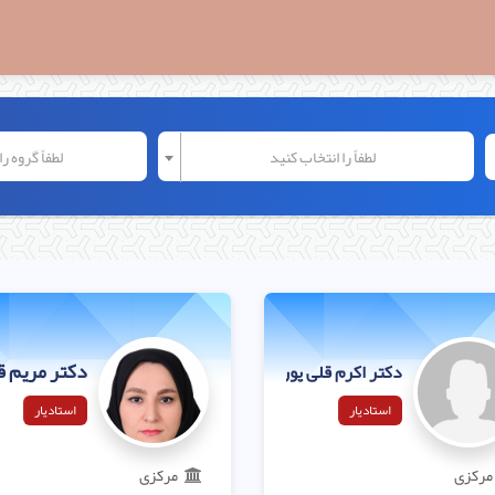
لطفاً را انتخاب کنید
لطفاً گروه ر
دکتر مریم ق
دکتر اکرم قلی پور
استادیار
استادیار
مرکزی
مرکزی