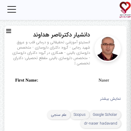
Toggle
igation
دانشیار دکترناصر هداوند
انستیتو آموزشی تحقیقاتی و درمانی قلب و عروق
شهید رجایی - گروه: دکترای داروسازی - متخصص
داروسازی بالینی - همکاری در گروه: دکترای داروسازی
- متخصص داروسازی بالینی
مقطع تحصیلی: دکترای
تخصصی
|
First Name:
Naser
نمایش بیشتر
Last Name:
Hadavand
Pharmaceutical 
Department:
Google Scholar
Scopus
علم سنجی
Academic Rank:
Assistant Profess
dr-naser hadavand
Sciences(IUMS)