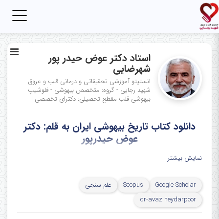
Toggle
igation
استاد دکتر عوض حیدر پور
شهرضایی
انستیتو آموزشی تحقیقاتی و درمانی قلب و عروق
شهید رجایی - گروه: متخصص بیهوشی - فلوشیپ
بیهوشی قلب
مقطع تحصیلی: دکترای تخصصی
|
دانلود کتاب تاریخ بیهوشی ایران به قلم: دکتر
عوض حیدرپور
نمایش بیشتر
Google Scholar
Scopus
علم سنجی
dr-avaz heydarpoor