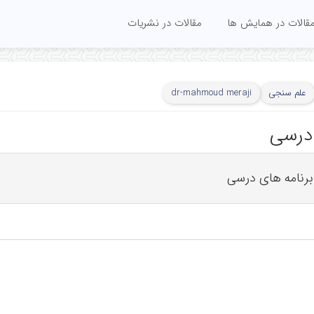
قالات در همایش ها
مقالات در نشریات
علم سنجی
dr-mahmoud meraji
 درسی
رنامه های درسی