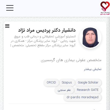
Toggle
igation
دانشیار دکتر پردیس مراد نژاد
انستیتو آموزشی تحقیقاتی و درمانی قلب و عروق
شهید رجایی - گروه: سایر پزشکان مرکز - همکاری در
گروه: سایر پزشکان مرکز
مقطع تحصیلی: متخصص
|
متخصص عفونی بیماری های گرمسیری
نمایش بیشتر
ORCID
Scopus
Google Scholar
Research GATE
علم سنجی
dr-pardis moradnejad