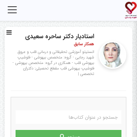
Toggle
igation
استادیار دکتر ساحره سعیدی
همکار سابق
انستیتو آموزشی تحقیقاتی و درمانی قلب و عروق
شهید رجایی - گروه: متخصص بیهوشی - فلوشیپ
بیهوشی قلب - همکاری در گروه: متخصص بیهوشی -
فلوشیپ بیهوشی قلب
مقطع تحصیلی: دکترای
تخصصی
|
جستجو