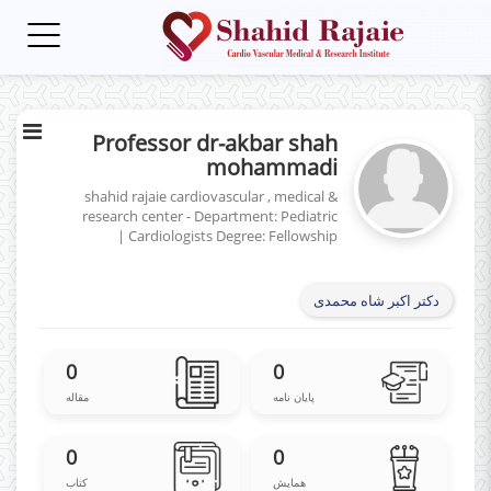
Toggle
gation
Professor dr-akbar shah
mohammadi
shahid rajaie cardiovascular , medical &
research center - Department: Pediatric
|
Cardiologists
Degree: Fellowship
دکتر اکبر شاه محمدی
0
0
پایان نامه
مقاله
0
0
همایش
کتاب