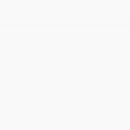
قالات در همایش ها
مقالات در نشریات
پایان‌نامه‌ها
کتاب‌ها
قیقاتی و درمانی قلب و عروق شهید رجایی