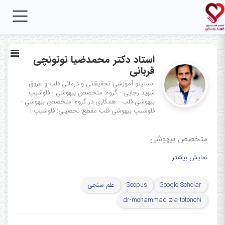
Toggle
igation
استاد دکتر محمدضیا توتونچی
قربانی
انستیتو آموزشی تحقیقاتی و درمانی قلب و عروق
شهید رجایی - گروه: متخصص بیهوشی - فلوشیپ
بیهوشی قلب - همکاری در گروه: متخصص بیهوشی -
فلوشیپ بیهوشی قلب
مقطع تحصیلی: فلوشیپ
|
متخصص بیهوشی
نمایش بیشتر
Google Scholar
Scopus
علم سنجی
dr-mohammad zia totonchi