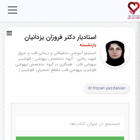
Toggle
igation
استادیار دکتر فروزان یزدانیان
بازنشسته
انستیتو آموزشی تحقیقاتی و درمانی قلب و عروق
شهید رجایی - گروه: متخصص بیهوشی - فلوشیپ
بیهوشی قلب - همکاری در گروه: متخصص بیهوشی -
فلوشیپ بیهوشی قلب
مقطع تحصیلی: فلوشیپ
|
dr-frozan yazdanian