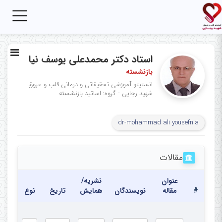
Toggle
igation
استاد دکتر محمدعلی یوسف نیا
بازنشسته
انستیتو آموزشی تحقیقاتی و درمانی قلب و عروق
شهید رجایی - گروه: اساتید بازنشسته
dr-mohammad ali yousefnia
مقالات
عنوان
نشریه/
#
مقاله
نویسندگان
همایش
تاریخ
نوع