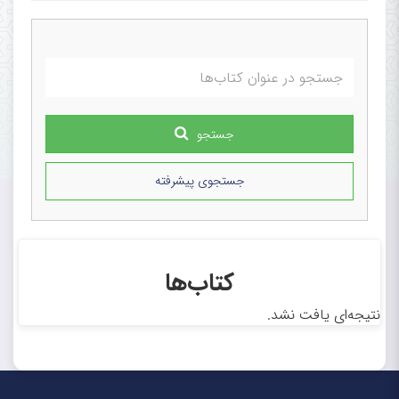
Research Center, Rajaie
Cardiovascular Medical and
Research Center,
Iran University of
جستجو
Medical Sciences, Tehran, Iran
جستجوی پیشرفته
کتاب‌ها
نتیجه‌ای یافت نشد.