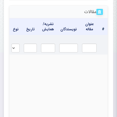
Research Center, Rajaie
مقالات
Cardiovascular Medical and
Research Center,
عنوان
نشریه/
#
مقاله
نویسندگان
همایش
تاریخ
نوع
Iran University of
Medical Sciences, Tehran, Iran