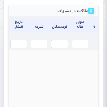
Echocardiography Research Center,
مقالات در نشریات
Rajaie Cardiovascular Medical
عنوان
تاریخ
and Research Center,
#
مقاله
نویسندگان
نشریه
انتشار
Iran University of Medical
Sciences, Tehran, Iran