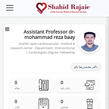
Toggle
gation
Assistant Professor dr-
mohammad reza baay
shahid rajaie cardiovascular , medical &
research center - Department: Interventional
|
Cardiologists
Degree: Fellowship
دکتر محمدرضا بای
0
0
پایان نامه
مقاله
0
0
همایش
کتاب