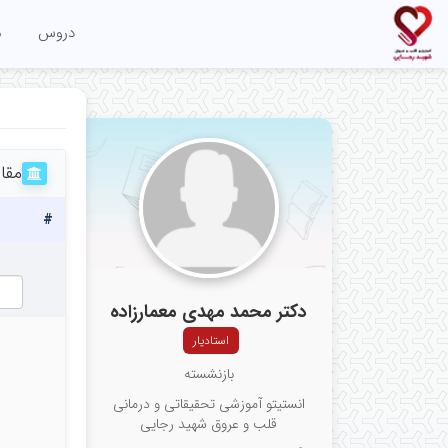
دروس
م
مقا
#
دکتر محمد مهدی معمارزاده
استادیار
بازنشسته
انستیتو آموزشی تحقیقاتی و درمانی
قلب و عروق شهید رجایی