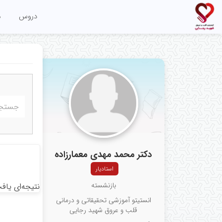
دروس
م
دکتر محمد مهدی معمارزاده
استادیار
بازنشسته
نتیجه‌ای یاف
انستیتو آموزشی تحقیقاتی و درمانی
قلب و عروق شهید رجایی