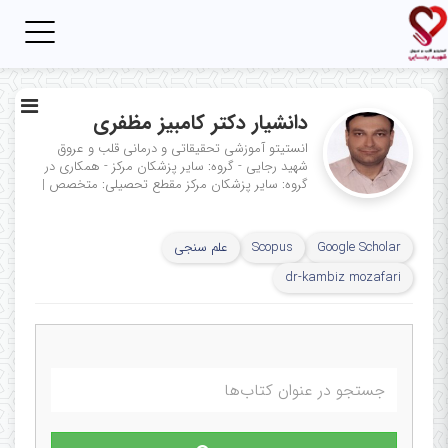
Toggle
igation
دانشیار دکتر کامبیز مظفری
انستیتو آموزشی تحقیقاتی و درمانی قلب و عروق
شهید رجایی - گروه: سایر پزشکان مرکز - همکاری در
گروه: سایر پزشکان مرکز
مقطع تحصیلی: متخصص
|
Google Scholar
Scopus
علم سنجی
dr-kambiz mozafari