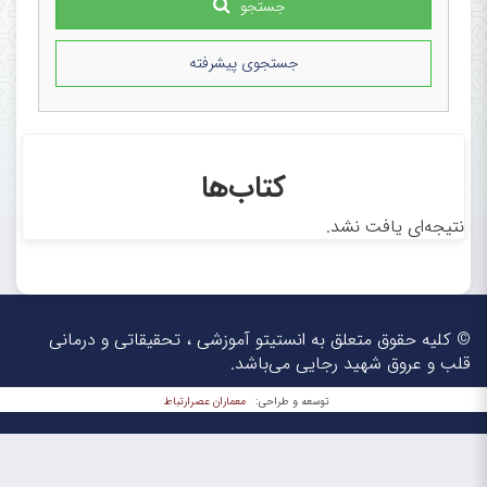
جستجو
جستجوی پیشرفته
کتاب‌ها
نتیجه‌ای یافت نشد.
© کلیه حقوق متعلق به انستیتو آموزشی ، تحقیقاتی و درمانی
قلب و عروق شهید رجایی می‌باشد.
معماران عصر‌ارتباط
توسعه و طراحی: