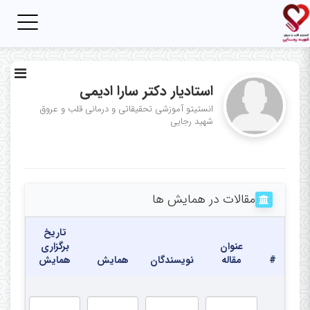
Toggle
igation
استادیار دکتر سارا ادیمی
انستیتو آموزشی تحقیقاتی و درمانی قلب و عروق
شهید رجایی
مقالات در همایش ها
تاریخ
عنوان
برگزاری
#
مقاله
نویسندگان
همایش
همایش