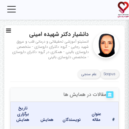
Toggle
igation
دانشیار دکتر شهیده امینی
انستیتو آموزشی تحقیقاتی و درمانی قلب و عروق
شهید رجایی - گروه: دکترای داروسازی - متخصص
داروسازی بالینی - همکاری در گروه: دکترای داروسازی
- متخصص داروسازی بالینی
Scopus
علم سنجی
مقالات در همایش ها
تاریخ
عنوان
برگزاری
#
مقاله
نویسندگان
همایش
همایش