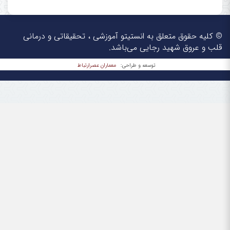
© کلیه حقوق متعلق به انستیتو آموزشی ، تحقیقاتی و درمانی
قلب و عروق شهید رجایی می‌باشد.
معماران عصر‌ارتباط
توسعه و طراحی: