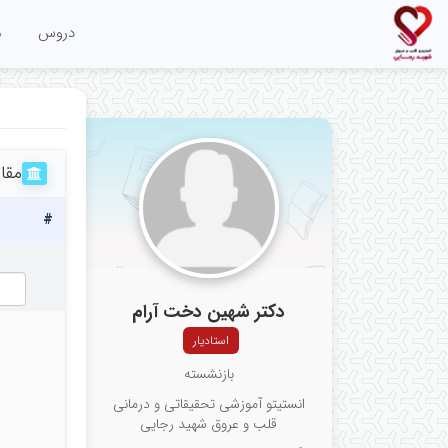
دروس
م
مقا
#
دکتر شهین دخت آرام
استادیار
بازنشسته
انستیتو آموزشی تحقیقاتی و درمانی
قلب و عروق شهید رجایی