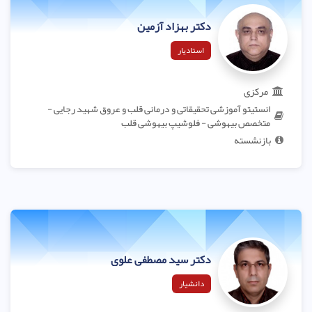
دکتر بهزاد آزمین
استادیار
مرکزی
انستیتو آموزشی تحقیقاتی و درمانی قلب و عروق شهید رجایی -
متخصص بیهوشی - فلوشیپ بیهوشی قلب
بازنشسته
دکتر سید مصطفی علوی
دانشیار