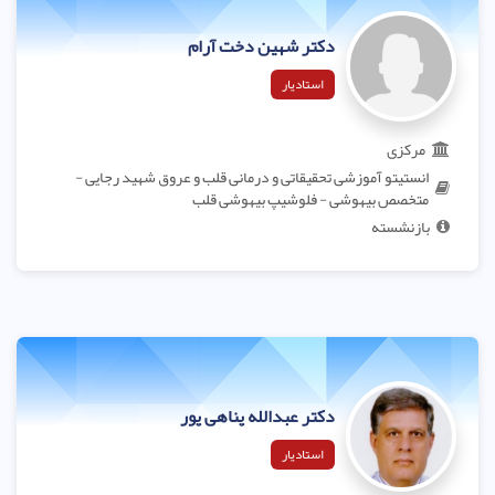
دکتر شهین دخت آرام
استادیار
مرکزی
انستیتو آموزشی تحقیقاتی و درمانی قلب و عروق شهید رجایی -
متخصص بیهوشی - فلوشیپ بیهوشی قلب
بازنشسته
دکتر عبدالله پناهی پور
استادیار