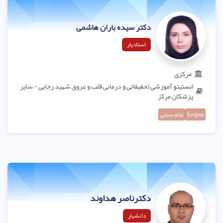
دکتر سیده باران هاشمی
استادیار
مرکزی
انستیتو آموزشی تحقیقاتی و درمانی قلب و عروق شهید رجایی - سایر
پزشکان مرکز
Scopus
علم سنجی
دکترناصر هداوند
دانشیار