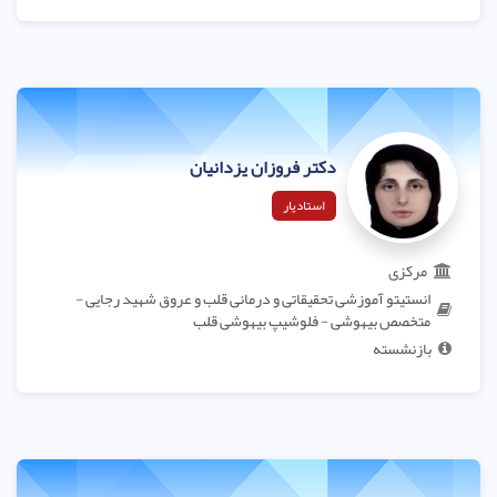
دکتر فروزان یزدانیان
استادیار
مرکزی
انستیتو آموزشی تحقیقاتی و درمانی قلب و عروق شهید رجایی -
متخصص بیهوشی - فلوشیپ بیهوشی قلب
بازنشسته