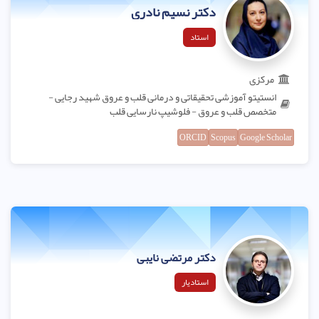
دکتر نسیم نادری
استاد
مرکزی
انستیتو آموزشی تحقیقاتی و درمانی قلب و عروق شهید رجایی -
متخصص قلب و عروق - فلوشیپ نارسایی قلب
ORCID
Scopus
Google Scholar
دکتر مرتضی نایبی
استادیار