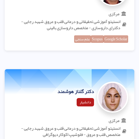
مرکزی
انستیتو آموزشی تحقیقاتی و درمانی قلب و عروق شهید رجایی -
دکترای داروسازی - متخصص داروسازی بالینی
Google Scholar
Scopus
علم سنجی
دکتر گلناز هوشمند
دانشیار
مرکزی
انستیتو آموزشی تحقیقاتی و درمانی قلب و عروق شهید رجایی -
متخصص قلب و عروق - فلوشیپ اکوکاردیوگرافی