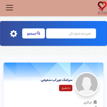
Toggle
igation
جستجو
سیامک میراب سمیعی
دانشیار
مرکزی