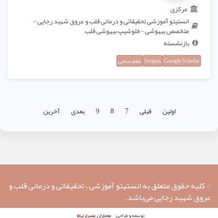
مرکزی
انستیتو آموزشی تحقیقاتی و درمانی قلب و عروق شهید رجایی -
متخصص بیهوشی - فلوشیپ بیهوشی قلب
بازنشسته
Google Scholar
Scopus
علم سنجی
اولین
قبلی
7
8
9
بعدی
آخرین
© کلیه حقوق متعلق به انستیتو آموزشی ، تحقیقاتی و درمانی قلب و
عروق شهید رجایی می‌باشد.
معماران عصر‌ارتباط
توسعه و طراحی: