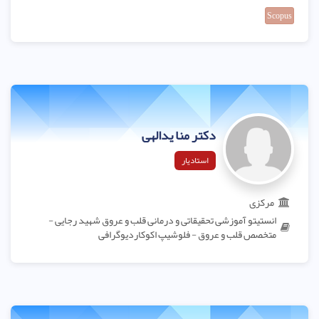
Scopus
دکتر منا یدالهی
استادیار
مرکزی
انستیتو آموزشی تحقیقاتی و درمانی قلب و عروق شهید رجایی -
متخصص قلب و عروق - فلوشیپ اکوکاردیوگرافی