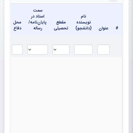
سمت
نام
استاد در
نویسنده
مقطع
پایان‌نامه/
محل
تاری
#
عنوان
(دانشجو)
تحصیلی
رساله
دفاع
دفا