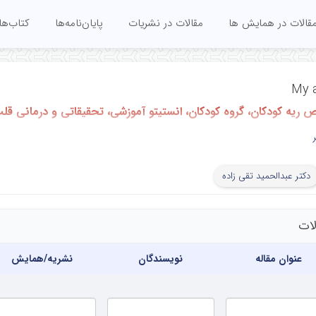
قالات در همایش ها
مقالات در نشریات
پایان‌نامه‌ها
کتاب‌ها
My a
یه کودکان، گروه کودکان، انستیتو آموزشی، تحقیقاتی و درمانی قلب 
ediatrics, Rajaie cardiovascular, medical and research inst
دکتر عبدالحمید تقی زاده
لات
عنوان مقاله
نویسندگان
نشریه/همایش