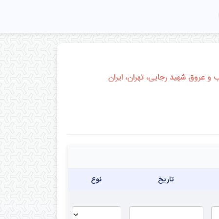
و عروق شهید رجایی، تهران، ایران
Pediatric pulmonologist, department of p
Tehran, Iran
تاریخ
نوع