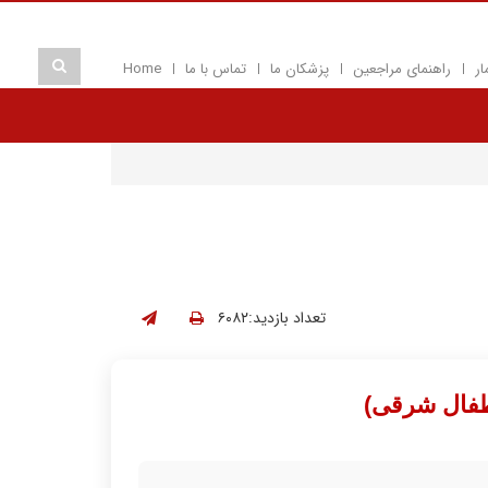
ار
راهنمای مراجعین
پزشکان ما
تماس با ما
Home
تعداد بازدید:۶۰۸۲
طفال شرقی)