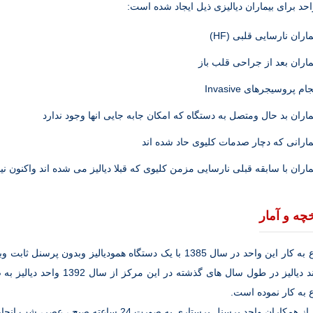
احد برای بیماران دیالیزی ذیل ایجاد شده است:
ماران نارسایی قلبی (HF)
ماران بعد از جراحی قلب باز
جام پروسیجرهای Invasive
ماران بد حال ومتصل به دستگاه که امکان جابه جایی انها وجود ندارد
مارانی که دچار صدمات کلیوی حاد شده اند
ماران با سابقه قبلی نارسایی مزمن کلیوی که قبلا دیالیز می شده اند واکنون 
خچه و آمار
شروع به کار این واحد در سال 1385 با یک دستگاه همودیالیز و
نیازمند دیالیز در طول سال ه
به کار نموده است.