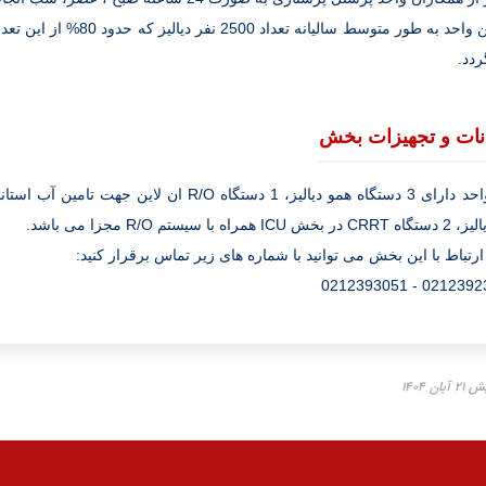
دد.
نات و تجهیزات بخش
ICU همراه با سیستم R/O مجزا می باشد.
ارتباط با این بخش می توانید با شماره های زیر تماس برقرار کنید:
02123923287 - 02
ن ۱۴۰۴