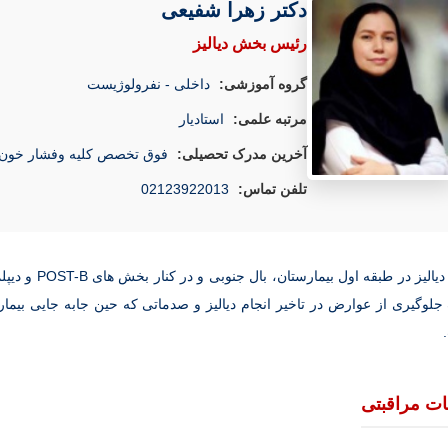
دکتر زهرا شفیعی
رئیس بخش دیالیز
گروه آموزشی:
داخلی - نفرولوژیست
مرتبه علمی:
استادیار
آخرین مدرک تحصیلی:
فوق تخصص کلیه وفشار خون
تلفن تماس:
02123922013
واحد دیالیز د
لوگیری از عوارض در تاخیر انجام دیالیز و صدماتی که حین جابه جایی بیمار 
ت مراقبتی