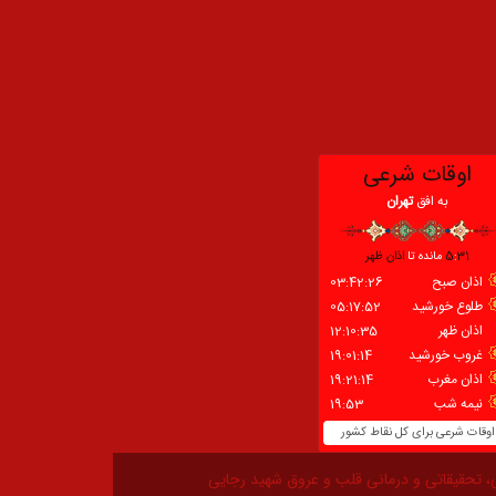
، تحقیقاتی و درمانی قلب و عروق شهید رجایی