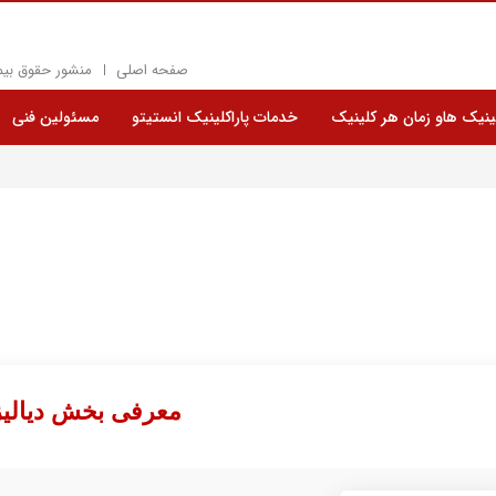
صفحه اصلی
منشور حقوق بیم
نیک هاو زمان هر کلینیک
خدمات پاراکلینیک انستیتو
مسئولین فنی
معرفی بخش دیالیز