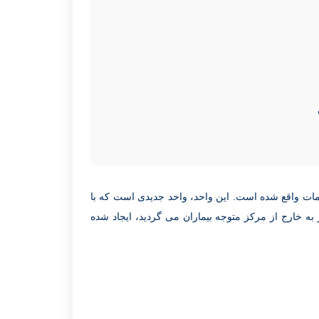
ر طبقه اول بیمارستان، بال جنوبی و در کنار بخش های POST-B و دیپلمات واقع شده است. این واحد، واحد جدیدی است که با
به خارج از مرکز متوجه بیماران می گردید، ایجاد شده