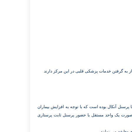
نیاز به گرفتن خدمات پزشکی قلبی در این مرکز دارند
بدون پرسنل ثابت وبا پرسنل آنکال بوده است که با توجه به افزایش بیماران
ای گذشته در این مرکز از سال 1392 واحد دیالیز به صورت یک واحد مستقل با حضور پرسنل ثابت پرستاری