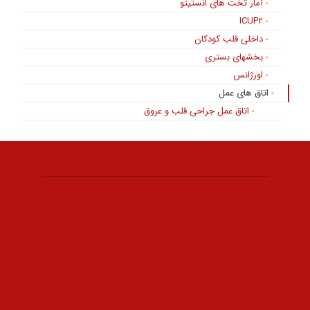
- آمار تخت های انستیتو
- ICUP۲
- داخلی قلب کودکان
- بخشهای بستری
- اورژانس
- اتاق های عمل
- اتاق عمل جراحی قلب و عروق