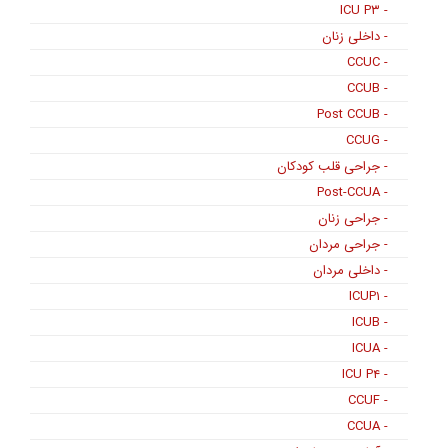
- ICU P۳
- داخلی زنان
- CCUC
- CCUB
- Post CCUB
- CCUG
- جراحی قلب کودکان
- Post-CCUA
- جراحی زنان
- جراحی مردان
- داخلی مردان
- ICUP۱
- ICUB
- ICUA
- ICU P۴
- CCUF
- CCUA