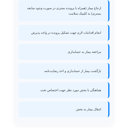
ارجاع بیمار (همراه با پرونده بستری در صورت وجود سابقه
بستری) به کلینیک سلامت
انجام اقدامات لازم جهت تشکیل پرونده در واحد پذیرش
مراجعه بیمار به حسابداری
بازگشت بیمار از حسابداری و اخذ رضایت‌نامه
هماهنگی با بخش مورد نظر جهت اختصاص تخت
انتقال بیمار به بخش