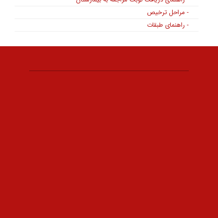
- مراحل ترخیص
- راهنمای طبقات