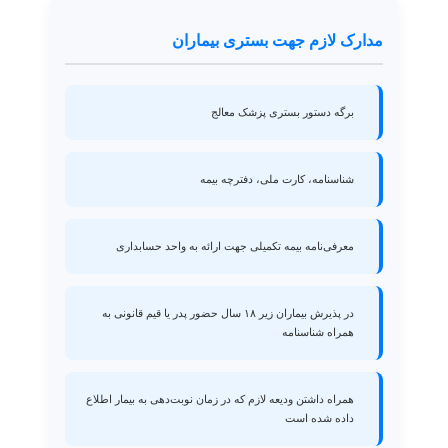
مدارک لازم جهت بستری بیماران
برگه دستور بستری پزشک معالج
شناسنامه، کارت ملی، دفترچه بیمه
معرفی‌نامه بیمه تکمیلی جهت ارائه به واحد حسابداری
در پذیرش بیماران زیر ۱۸ سال حضور پدر یا قیم قانونی به
همراه شناسنامه
همراه داشتن ودیعه لازم که در زمان نوبت‌دهی به بیمار اطلاع
داده شده است