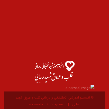
© انستیتو آموزشی، تحقیقاتی و درمانی قلب و عروق شهید
رجایی
Webmaster:
A.Mirzayousef