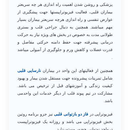
پزشکی و روشن شدن اهمیت راه اندازی هر چه سریعتر
بیماران قلبی، فعالیت فیزیوتراپیستها جهت پیشگیری از
عوارض تنفسی و راه اندازی هرچه سریعتر بیماران بسیار
مهم میباشند. همچنین به دنبال جراحی قلب و بستری
طولانی مدت به خصوص در بخش های ویژه نیاز به حرکت
درمانی پیشرفته جهت حفظ دامنه حرکتی مفاصل و
قدرت عضلات و کاهش ورم و جلوگیری از آمبولی میباشد
.
همچنین از فعالیتهای این واحد در بیماران
نارسایی قلبی
شامل تمرینات پیشرونده جهت مستقل شدن بیمار و بهبود
کیفیت زندگی و آموزشهای قبل از ترخیص می باشد.
مشارکت در تیم پیوند قلب از دیگر خدمات این واحدمی
باشد.
فیزیوتراپی در
فاز دو بازتوانی قلبی
نیز جزو برنامه روتین
بخش فیزیوتراپی می باشد و روزانه یک فیزیوتراپیست
درواحد نوتوانی حضور مستمردارد.