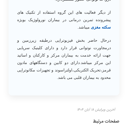
از دیگر فعالیت های این گروه استفاده از تکنیک های
پیشرونده تمرین درمانی در بیماران نورولوژیک بویژه
سکته مغزی
میباشد.
درحال حاضر بخش فیزیوتراپی درطبقه زیرزمین و
درمجاورت نوتوانی قرار دارد و دارای کلینیک سرپایی
جهت ارائه خدمت به بیماران مرکز و کارکنان و اساتید
این مرکز میباشد.دارای دو کابین و دستگاههای مادون
قرمز،تحریک الکتریکی،اولتراسوند و تجهیزات مکانوتراپی
محدود به بیماران قلبی می باشد.
آخرین ویرایش ۱۸ آبان ۱۴۰۴
صفحات مرتبط