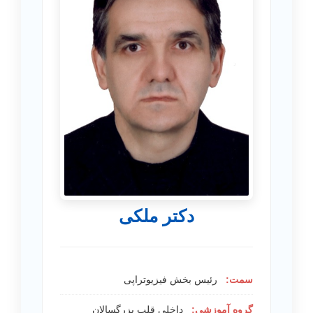
دکتر ملکی
سمت:
رئیس بخش فیزیوتراپی
گروه آموزشی:
داخلی قلب بزرگسالان