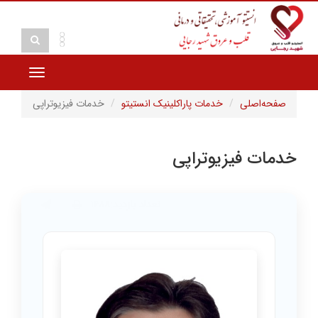
Toggle
vigation
صفحه‌اصلی
خدمات پاراکلینیک انستیتو
خدمات فیزیوتراپی
خدمات فیزیوتراپی
تعداد بازدید:۱۶۸۸