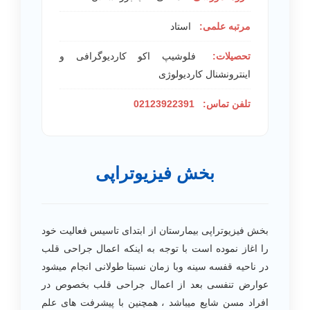
مرتبه علمی:
استاد
تحصیلات:
فلوشیپ اکو کاردیوگرافی و
اینترونشنال کاردیولوژی
تلفن تماس:
02123922391
بخش فیزیوتراپی
بخش فیزیوتراپی بیمارستان از ابتدای تاسیس فعالیت خود
را اغاز نموده است با توجه به اینکه اعمال جراحی قلب
در ناحیه قفسه سینه وبا زمان نسبتا طولانی انجام میشود
عوارض تنفسی بعد از اعمال جراحی قلب بخصوص در
افراد مسن شایع میباشد ، همچنین با پیشرفت های علم